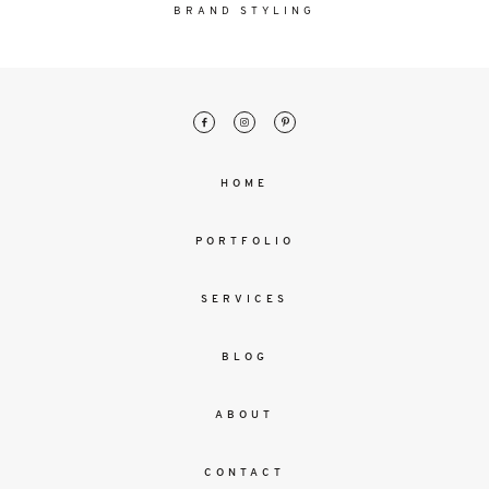
malesuada
BRAND STYLING
magna
mollis
euismod.
FO
HOME
ME
PORTFOLIO
SERVICES
BLOG
ABOUT
CONTACT