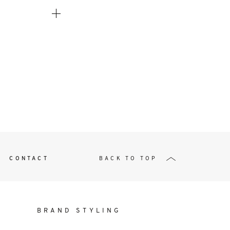
t
W ME
CONTACT
BACK TO TOP
BRAND STYLING