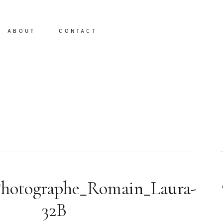
ABOUT
CONTACT
io
Photographe_Romain_Laura-
32B