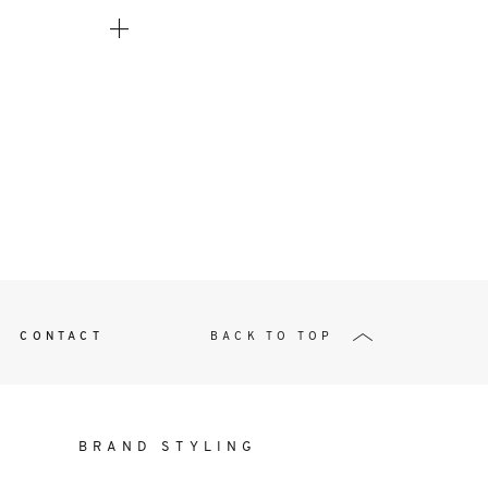
t
W ME
CONTACT
BACK TO TOP
BRAND STYLING