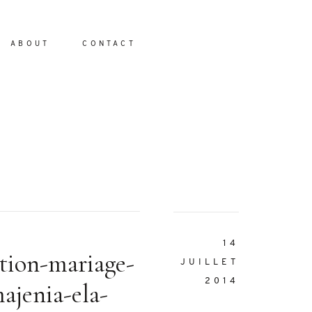
ABOUT
CONTACT
io
14
tion-mariage-
JUILLET
2014
ajenia-ela-