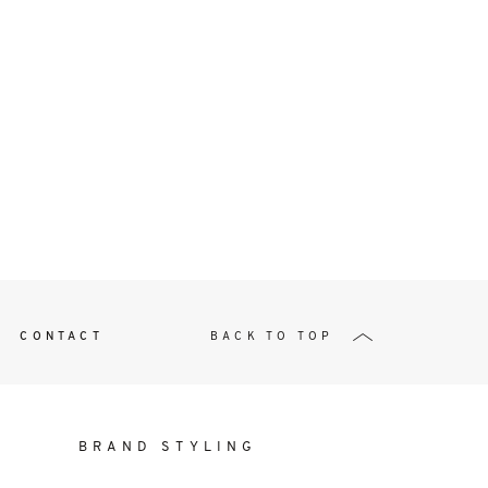
t
W ME
CONTACT
BACK TO TOP
BRAND STYLING