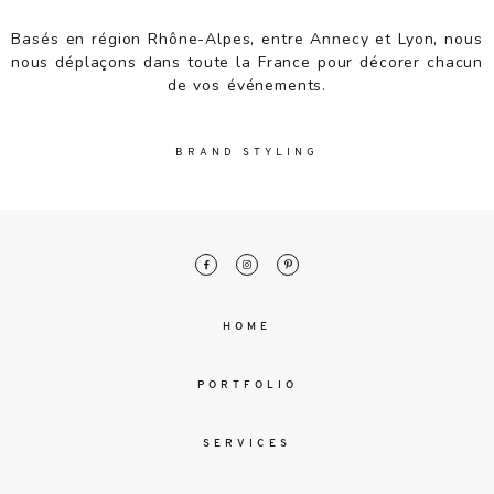
malesuada
magna
Basés en région Rhône-Alpes, entre Annecy et Lyon, nous
mollis
nous déplaçons dans toute la France pour décorer chacun
euismod.
de vos événements.
BRAND STYLING
FO
ME
HOME
PORTFOLIO
SERVICES