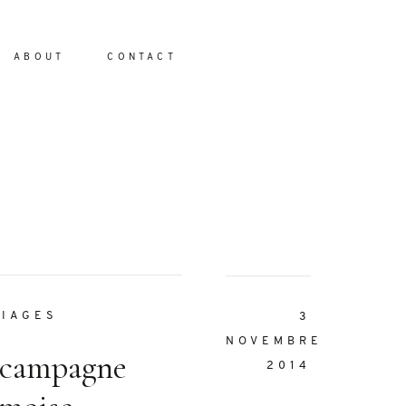
ABOUT
CONTACT
io
IAGES
3
NOVEMBRE
 campagne
2014