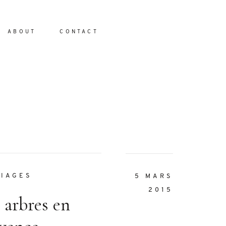
ABOUT
CONTACT
io
IAGES
5 MARS
2015
 arbres en