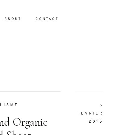
ABOUT
CONTACT
io
LISME
5
FÉVRIER
and Organic
2015