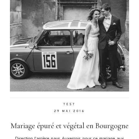
TEST
29 MAI 2016
Mariage épuré et végétal en Bourgogne
Direction l’arrière pays Auxerrois pour ce mariage aux