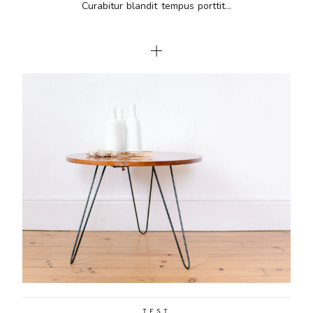
Curabitur blandit tempus porttit...
TEST