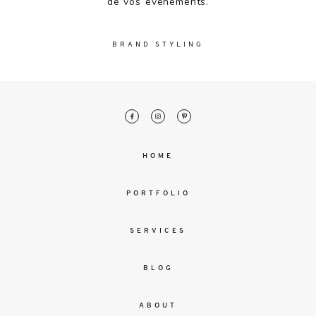
de vos événements.
BRAND STYLING
HOME
PORTFOLIO
SERVICES
BLOG
ABOUT