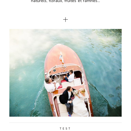
naturels, floraux, fruités et raffinés...
TEST